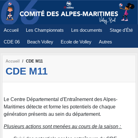
Panneau de gestion des cookies
Accueil
Les Championnats
Les documents
Stage d'Été
CDE 06
Beach Volley
Ecole de Volley
Autres
Accueil
CDE M11
CDE M11
Le Centre Départemental d'Entraînement des Alpes-
Maritimes détecte et forme les potentiels de chaque
génération présents au sein du département.
Plusieurs actions sont menées au cours de la saison :