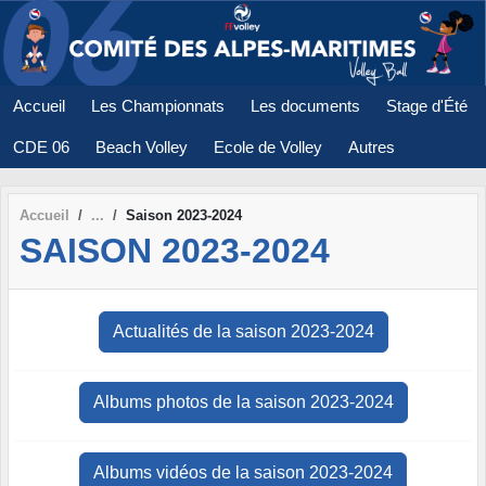
Panneau de gestion des cookies
Accueil
Les Championnats
Les documents
Stage d'Été
CDE 06
Beach Volley
Ecole de Volley
Autres
Accueil
Saison 2023-2024
SAISON 2023-2024
Actualités de la saison 2023-2024
Albums photos de la saison 2023-2024
Albums vidéos de la saison 2023-2024