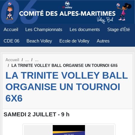
Panneau de gestion des cookies
Accueil
Les Championnats
Les documents
Stage d'Été
CDE 06
Beach Volley
Ecole de Volley
Autres
Accueil
LA TRINITE VOLLEY BALL ORGANISE UN TOURNOI 6X6
LA TRINITE VOLLEY BALL
ORGANISE UN TOURNOI
6X6
SAMEDI 2 JUILLET - 9 h