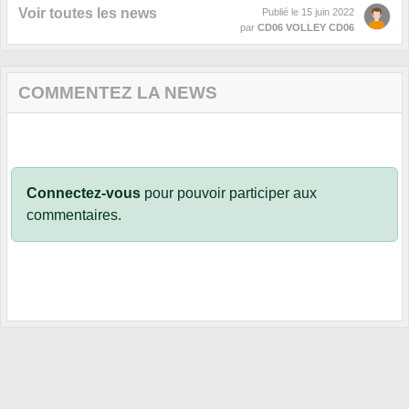
Voir toutes les news
Publié le
15 juin 2022
par
CD06 VOLLEY CD06
COMMENTEZ LA NEWS
Connectez-vous
pour pouvoir participer aux
commentaires.