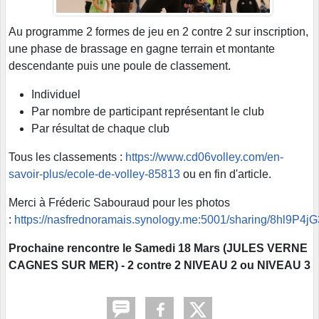
Au programme 2 formes de jeu en 2 contre 2 sur inscription,
une phase de brassage en gagne terrain et montante
descendante puis une poule de classement.
Individuel
Par nombre de participant représentant le club
Par résultat de chaque club
Tous les classements :
https://www.cd06volley.com/en-
savoir-plus/ecole-de-volley-85813
ou en fin d'article.
Merci à Fréderic Sabouraud pour les photos
:
https://nasfrednoramais.synology.me:5001/sharing/8hl9P4jG
Prochaine rencontre le Samedi 18 Mars (JULES VERNE
CAGNES SUR MER) - 2 contre 2 NIVEAU 2 ou NIVEAU 3