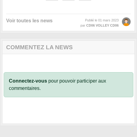
Voir toutes les news
Publié le
01 mars 2023
par
CD06 VOLLEY CD06
COMMENTEZ LA NEWS
Connectez-vous
pour pouvoir participer aux
commentaires.