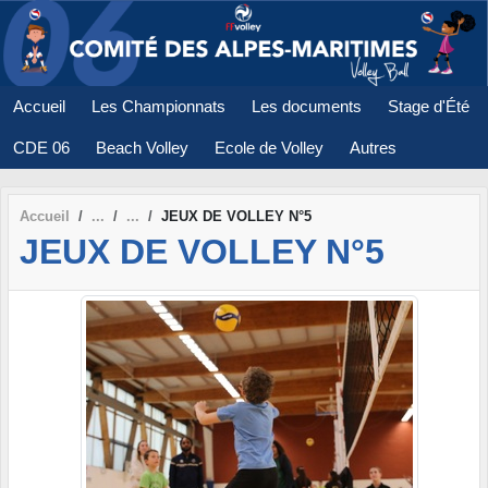
Panneau de gestion des cookies
Accueil
Les Championnats
Les documents
Stage d'Été
CDE 06
Beach Volley
Ecole de Volley
Autres
Accueil
JEUX DE VOLLEY N°5
JEUX DE VOLLEY N°5