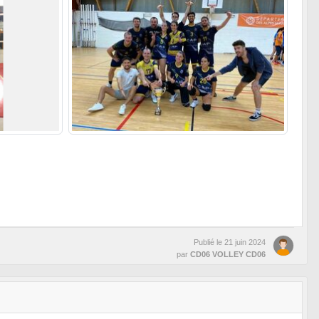
Publié le
21 juin 2024
par
CD06 VOLLEY CD06