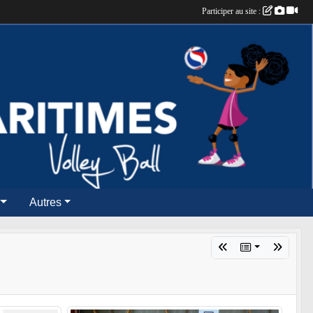
Participer au site :
Autres