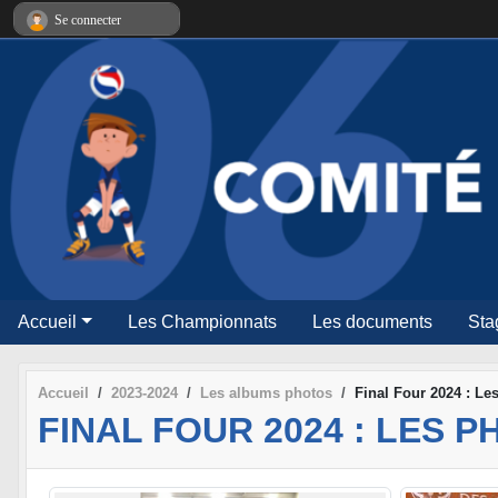
Panneau de gestion des cookies
Se connecter
Accueil
Les Championnats
Les documents
Sta
Accueil
2023-2024
Les albums photos
Final Four 2024 : Le
FINAL FOUR 2024 : LES P